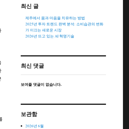
최신 글
제주에서 몸과 마음을 치유하는 방법
2025년 투자 트렌드 완벽 분석: 소비습관의 변화
다
가 이끄는 새로운 시장
2026년 뜨고 있는 AI 혁명기술
을
최신 댓글
안
큰
보여줄 댓글이 없습니다.
보관함
를
2026년 6월