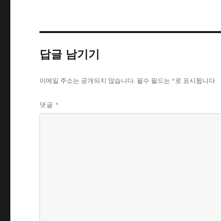
답글 남기기
이메일 주소는 공개되지 않습니다.
필수 필드는
*
로 표시됩니다
*
댓글